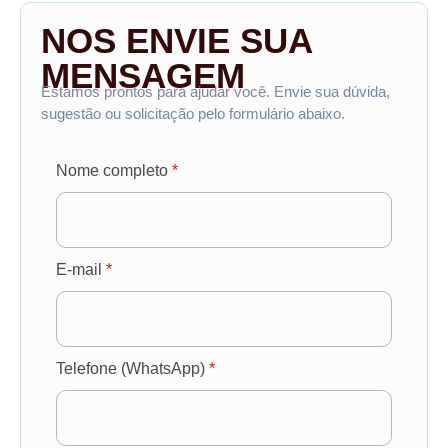
NOS ENVIE SUA
MENSAGEM
Estamos prontos para ajudar você. Envie sua dúvida,
sugestão ou solicitação pelo formulário abaixo.
Nome completo
*
E-mail
*
Telefone (WhatsApp)
*