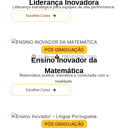
Liderança Inovadora
Liderança estratégica para equipes de alta performance.
Escolher Curso
PÓS GRADUAÇÃO
12 Meses
PRESENCIAL | EAD
Ensino Inovador da
Matemática
Matemática prática, interativa e conectada com a
realidade.
Escolher Curso
PÓS GRADUAÇÃO