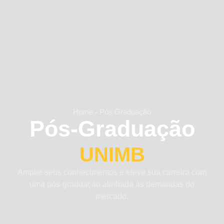
Home - Pós Graduação
Pós-Graduação
UNIMB
Amplie seus conhecimentos e eleve sua carreira com
uma pós-graduação alinhada às demandas do
mercado.