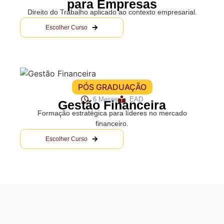
para Empresas
Direito do Trabalho aplicado ao contexto empresarial.
Escolher Curso
PÓS GRADUAÇÃO
6 Meses
EAD
Gestão Financeira
Formação estratégica para líderes no mercado
financeiro.
Escolher Curso