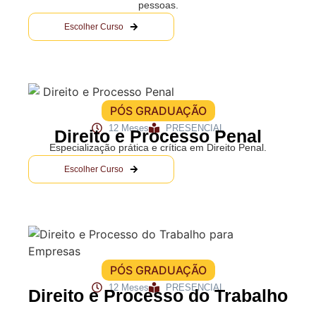
pessoas.
Escolher Curso
PÓS GRADUAÇÃO
12 Meses
PRESENCIAL
Direito e Processo Penal
Especialização prática e crítica em Direito Penal.
Escolher Curso
PÓS GRADUAÇÃO
12 Meses
PRESENCIAL
Direito e Processo do Trabalho