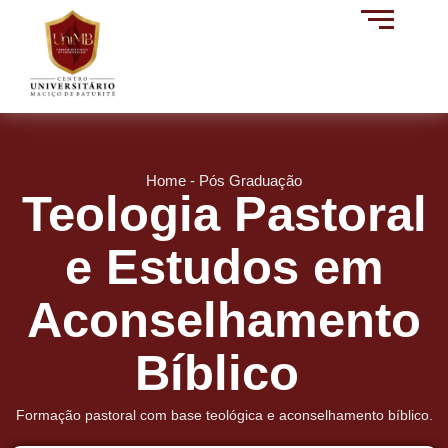
Home - Pós Graduação
Teologia Pastoral
e Estudos em
Aconselhamento
Bíblico
Formação pastoral com base teológica e aconselhamento bíblico.