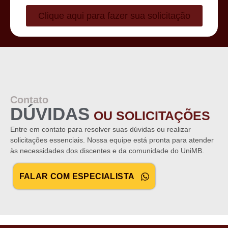
PARA ATIVIDADES/EVENTOS/CURSOS
Clique aqui para fazer sua solicitação
Contato
DÚVIDAS
OU SOLICITAÇÕES
Entre em contato para resolver suas dúvidas ou realizar
solicitações essenciais. Nossa equipe está pronta para atender
às necessidades dos discentes e da comunidade do UniMB.
FALAR COM ESPECIALISTA