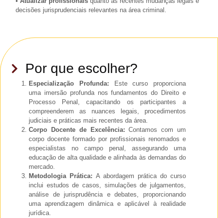
•
Atualizar profissionais
quanto às recentes mudanças legais e
decisões jurisprudenciais relevantes na área criminal.
Por que escolher?
Especialização Profunda:
Este curso proporciona
uma imersão profunda nos fundamentos do Direito e
Processo Penal, capacitando os participantes a
compreenderem as nuances legais, procedimentos
judiciais e práticas mais recentes da área.
Corpo Docente de Excelência:
Contamos com um
corpo docente formado por profissionais renomados e
especialistas no campo penal, assegurando uma
educação de alta qualidade e alinhada às demandas do
mercado.
Metodologia Prática:
A abordagem prática do curso
inclui estudos de casos, simulações de julgamentos,
análise de jurisprudência e debates, proporcionando
uma aprendizagem dinâmica e aplicável à realidade
jurídica.