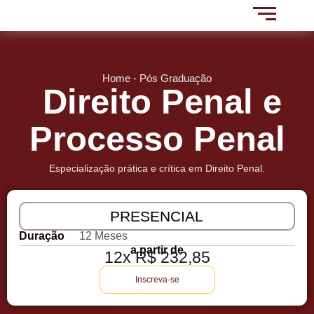
Home - Pós Graduação
Direito Penal e
Processo Penal
Especialização prática e crítica em Direito Penal.
PRESENCIAL
Duração
12 Meses
a partir de
12x R$ 232,85
Inscreva-se