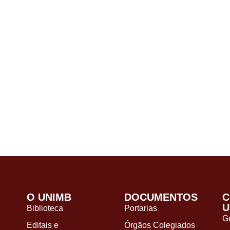
O UNIMB
DOCUMENTOS
C
U
Biblioteca
Portarias
G
Editais e
Órgãos Colegiados