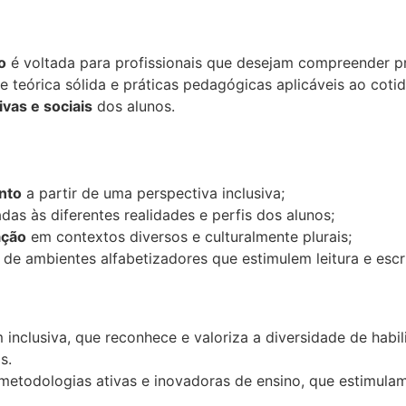
o
é voltada para profissionais que desejam compreender p
se teórica sólida e práticas pedagógicas aplicáveis ao cot
ivas e sociais
dos alunos.
nto
a partir de uma perspectiva inclusiva;
as às diferentes realidades e perfis dos alunos;
ação
em contextos diversos e culturalmente plurais;
de ambientes alfabetizadores que estimulem leitura e escri
nclusiva, que reconhece e valoriza a diversidade de habi
s.
metodologias ativas e inovadoras de ensino, que estimula