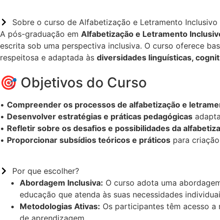
Sobre o curso de Alfabetização e Letramento Inclusivo
A pós-graduação em
Alfabetização e Letramento Inclusiv
escrita sob uma perspectiva inclusiva. O curso oferece ba
respeitosa e adaptada às
diversidades linguísticas, cognit
🎯 Objetivos do Curso
•
Compreender os processos de alfabetização e letrame
•
Desenvolver estratégias e práticas pedagógicas
adaptad
•
Refletir sobre os desafios e possibilidades da alfabetiz
•
Proporcionar subsídios teóricos e práticos
para criação 
Por que escolher?
Abordagem Inclusiva:
O curso adota uma abordagem i
educação que atenda às suas necessidades individuai
Metodologias Ativas:
Os participantes têm acesso a 
de aprendizagem.