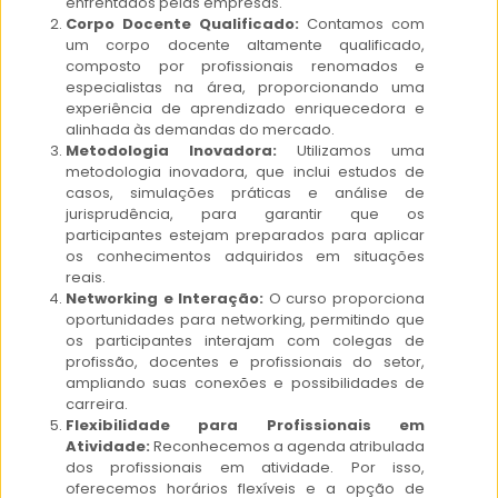
enfrentados pelas empresas.
Corpo Docente Qualificado:
Contamos com
um corpo docente altamente qualificado,
composto por profissionais renomados e
especialistas na área, proporcionando uma
experiência de aprendizado enriquecedora e
alinhada às demandas do mercado.
Metodologia Inovadora:
Utilizamos uma
metodologia inovadora, que inclui estudos de
casos, simulações práticas e análise de
jurisprudência, para garantir que os
participantes estejam preparados para aplicar
os conhecimentos adquiridos em situações
reais.
Networking e Interação:
O curso proporciona
oportunidades para networking, permitindo que
os participantes interajam com colegas de
profissão, docentes e profissionais do setor,
ampliando suas conexões e possibilidades de
carreira.
Flexibilidade para Profissionais em
Atividade:
Reconhecemos a agenda atribulada
dos profissionais em atividade. Por isso,
oferecemos horários flexíveis e a opção de