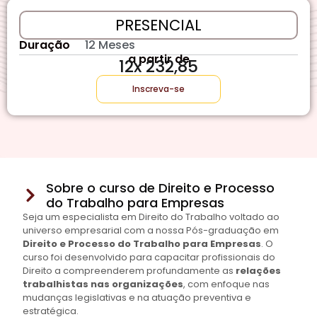
PRESENCIAL
Duração
12 Meses
a partir de
12x 232,85
Inscreva-se
Sobre o curso de Direito e Processo
do Trabalho para Empresas
Seja um especialista em Direito do Trabalho voltado ao
universo empresarial com a nossa Pós-graduação em
Direito e Processo do Trabalho para Empresas
. O
curso foi desenvolvido para capacitar profissionais do
Direito a compreenderem profundamente as
relações
trabalhistas nas organizações
, com enfoque nas
mudanças legislativas e na atuação preventiva e
estratégica.