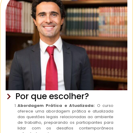
Por que escolher?
Abordagem Prática e Atualizada:
O curso
oferece uma abordagem prática e atualizada
das questões legais relacionadas ao ambiente
de trabalho, preparando os participantes para
lidar com os desafios contemporâneos