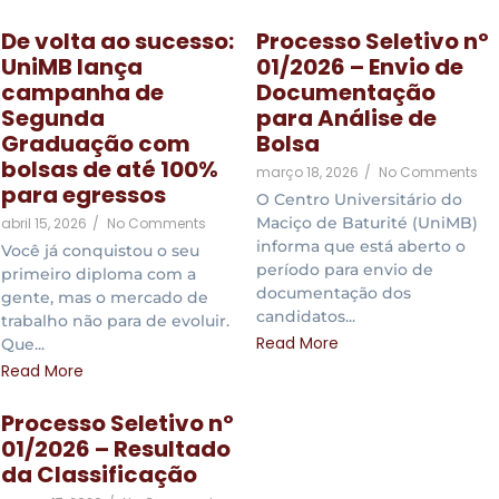
De volta ao sucesso:
Processo Seletivo nº
UniMB lança
01/2026 – Envio de
campanha de
Documentação
Segunda
para Análise de
Graduação com
Bolsa
bolsas de até 100%
março 18, 2026
/
No Comments
para egressos
O Centro Universitário do
Maciço de Baturité (UniMB)
abril 15, 2026
/
No Comments
informa que está aberto o
Você já conquistou o seu
período para envio de
primeiro diploma com a
documentação dos
gente, mas o mercado de
candidatos...
trabalho não para de evoluir.
Read More
Que...
Read More
Processo Seletivo nº
01/2026 – Resultado
da Classificação