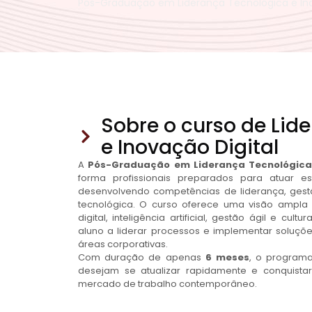
Pós-Graduação em Liderança Tecnológica e Ino
Sobre o curso de Lid
e Inovação Digital
A
Pós-Graduação em Liderança Tecnológica 
forma profissionais preparados para atuar est
desenvolvendo competências de liderança, gest
tecnológica. O curso oferece uma visão ampla 
digital, inteligência artificial, gestão ágil e cul
aluno a liderar processos e implementar soluçõ
áreas corporativas.
Com duração de apenas
6 meses
, o programa
desejam se atualizar rapidamente e conquistar
mercado de trabalho contemporâneo.