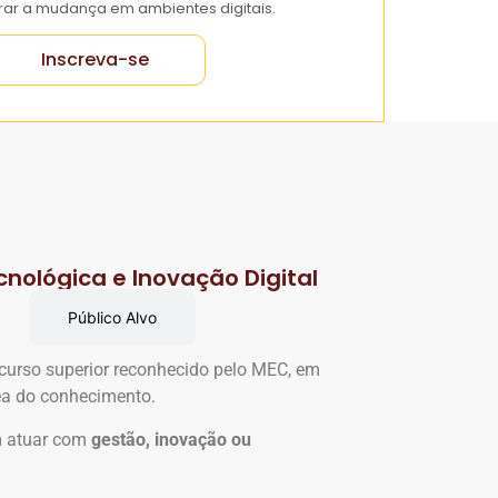
rar a mudança em ambientes digitais.
Inscreva-se
cnológica e Inovação Digital
Público Alvo
curso superior reconhecido pelo MEC, em
ea do conhecimento.
m atuar com
gestão, inovação ou