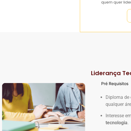
quem quer lide
Liderança Te
Pré Requisitos
Diploma de 
qualquer ár
Interesse e
tecnologia
.