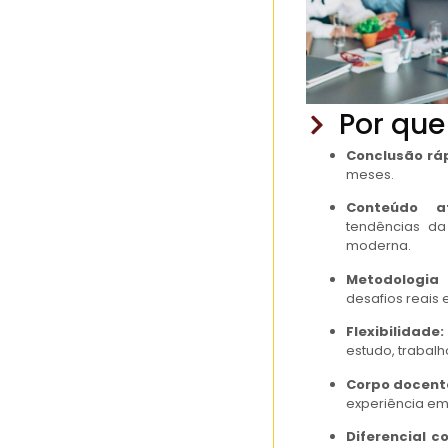
Por que
Conclusão rá
meses.
Conteúdo at
tendências da
moderna.
Metodologia 
desafios reais 
Flexibilidade:
estudo, trabalh
Corpo docente
experiência em
Diferencial c