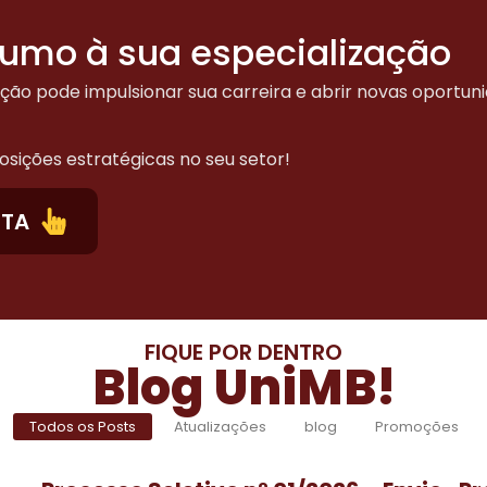
rumo à sua especialização
o pode impulsionar sua carreira e abrir novas oportun
sições estratégicas no seu setor!
ETA
FIQUE POR DENTRO
Blog UniMB!
Todos os Posts
Atualizações
blog
Promoções