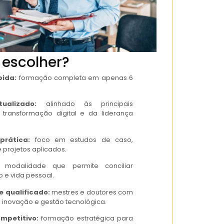
 escolher?
pida:
formação completa em apenas 6
ualizado:
alinhado às principais
 transformação digital e da liderança
prática:
foco em estudos de caso,
e projetos aplicados.
modalidade que permite conciliar
o e vida pessoal.
 qualificado:
mestres e doutores com
 inovação e gestão tecnológica.
ompetitivo:
formação estratégica para