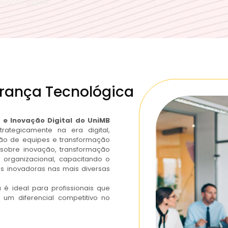
vação Digital
erança Tecnológica
e Inovação Digital do UniMB
rategicamente na era digital,
ão de equipes e transformação
sobre inovação, transformação
tura organizacional, capacitando o
es inovadoras nas mais diversas
 é ideal para profissionais que
 um diferencial competitivo no