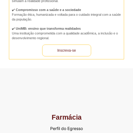
simulam a realidade profissional.
✔️
Compromisso com a saúde e a sociedade
Formação ética, humanizada e voltada para o cuidado integral com a saúde
da população.
✔️
UniMB: ensino que transforma realidades
Uma instituição comprometida com a qualidade acadêmica, a inclusão e o
desenvolvimento regional.
Inscreva-se
Farmácia
Perfil do Egresso