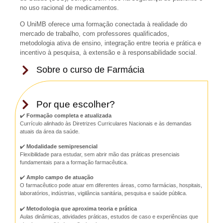
no uso racional de medicamentos.
O UniMB oferece uma formação conectada à realidade do
mercado de trabalho, com professores qualificados,
metodologia ativa de ensino, integração entre teoria e prática e
incentivo à pesquisa, à extensão e à responsabilidade social.
Sobre o curso de Farmácia
Por que escolher?
✔️
Formação completa e atualizada
Currículo alinhado às Diretrizes Curriculares Nacionais e às demandas
atuais da área da saúde.
✔️
Modalidade semipresencial
Flexibilidade para estudar, sem abrir mão das práticas presenciais
fundamentais para a formação farmacêutica.
✔️
Amplo campo de atuação
O farmacêutico pode atuar em diferentes áreas, como farmácias, hospitais,
laboratórios, indústrias, vigilância sanitária, pesquisa e saúde pública.
✔️
Metodologia que aproxima teoria e prática
Aulas dinâmicas, atividades práticas, estudos de caso e experiências que