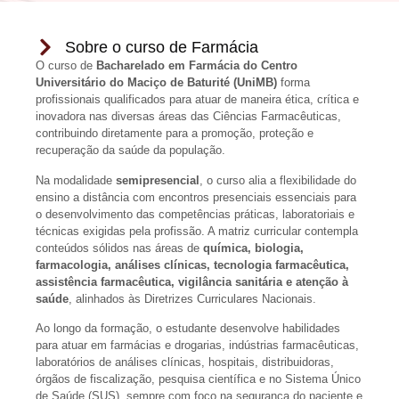
Sobre o curso de Farmácia
O curso de
Bacharelado em Farmácia do Centro
Universitário do Maciço de Baturité (UniMB)
forma
profissionais qualificados para atuar de maneira ética, crítica e
inovadora nas diversas áreas das Ciências Farmacêuticas,
contribuindo diretamente para a promoção, proteção e
recuperação da saúde da população.
Na modalidade
semipresencial
, o curso alia a flexibilidade do
ensino a distância com encontros presenciais essenciais para
o desenvolvimento das competências práticas, laboratoriais e
técnicas exigidas pela profissão. A matriz curricular contempla
conteúdos sólidos nas áreas de
química, biologia,
farmacologia, análises clínicas, tecnologia farmacêutica,
assistência farmacêutica, vigilância sanitária e atenção à
saúde
, alinhados às Diretrizes Curriculares Nacionais.
Ao longo da formação, o estudante desenvolve habilidades
para atuar em farmácias e drogarias, indústrias farmacêuticas,
laboratórios de análises clínicas, hospitais, distribuidoras,
órgãos de fiscalização, pesquisa científica e no Sistema Único
de Saúde (SUS), sempre com foco na segurança do paciente e