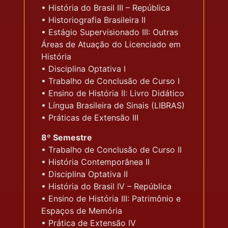
• História do Brasil III – República
• Historiografia Brasileira II
• Estágio Supervisionado III: Outras
Áreas de Atuação do Licenciado em
História
• Disciplina Optativa I
• Trabalho de Conclusão de Curso I
• Ensino de História II: Livro Didático
• Língua Brasileira de Sinais (LIBRAS)
• Práticas de Extensão III
8º Semestre
• Trabalho de Conclusão de Curso II
• História Contemporânea II
• Disciplina Optativa II
• História do Brasil IV – República
• Ensino de História III: Patrimônio e
Espaços de Memória
• Prática de Extensão IV