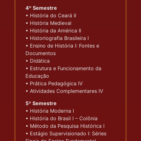
4º Semestre
• História do Ceará II
• História Medieval
• História da América II
• Historiografia Brasileira I
• Ensino de História I: Fontes e
Documentos
• Didática
• Estrutura e Funcionamento da
Educação
• Prática Pedagógica IV
• Atividades Complementares IV
5º Semestre
• História Moderna I
• História do Brasil I – Colônia
• Método da Pesquisa Histórica I
• Estágio Supervisionado I: Séries
Finais do Ensino Fundamental