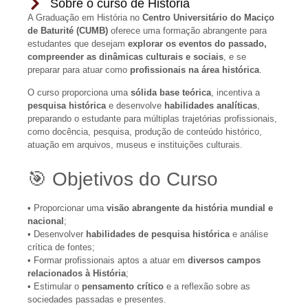
Sobre o curso de História
A Graduação em História no
Centro Universitário do Maciço
de Baturité (CUMB)
oferece uma formação abrangente para
estudantes que desejam
explorar os eventos do passado,
compreender as dinâmicas culturais e sociais
, e se
preparar para atuar como
profissionais na área histórica
.
O curso proporciona uma
sólida base teórica
, incentiva a
pesquisa histórica
e desenvolve
habilidades analíticas
,
preparando o estudante para múltiplas trajetórias profissionais,
como docência, pesquisa, produção de conteúdo histórico,
atuação em arquivos, museus e instituições culturais.
🎯 Objetivos do Curso
• Proporcionar uma
visão abrangente da história mundial e
nacional
;
• Desenvolver
habilidades de pesquisa histórica
e análise
crítica de fontes;
• Formar profissionais aptos a atuar em
diversos campos
relacionados à História
;
• Estimular o
pensamento crítico
e a reflexão sobre as
sociedades passadas e presentes.