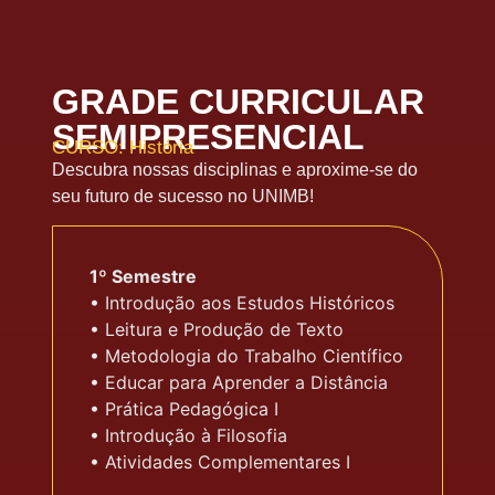
GRADE CURRICULAR
SEMIPRESENCIAL
CURSO: História
Descubra nossas disciplinas e aproxime-se do
seu futuro de sucesso no UNIMB!
1º Semestre
• Introdução aos Estudos Históricos
• Leitura e Produção de Texto
• Metodologia do Trabalho Científico
• Educar para Aprender a Distância
• Prática Pedagógica I
• Introdução à Filosofia
• Atividades Complementares I