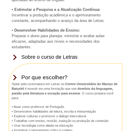
•
Estimular a Pesquisa e a Atualização Contínua:
Incentivar a produção acadêmica e o aprimoramento
constante, acompanhando o avanço da área de Letras.
•
Desenvolver Habilidades de Ensino:
Preparar o aluno para planejar, ministrar e avaliar aulas
eficazes, adaptadas aos níveis e necessidades dos
estudantes.
Sobre o curso de Letras
Por que escolher?
Optar pela Licenciatura em Letras no
Centro Universitário do Maciço de
Baturité
é investir em uma formação que une
domínio da linguagem,
paixão pela literatura e vocação para ensinar
. O curso prepara você
para:
• Atuar como professor de Português
• Desenvolver habilidades de leitura, escrita e interpretação
• Explorar culturas e promover o diálogo intercultural
• Trabalhar com ensino, revisão, tradução ou produção de conteúdo
• Usar tecnologia como aliada na educação
• Incentivar o pensamento crítico e criativo