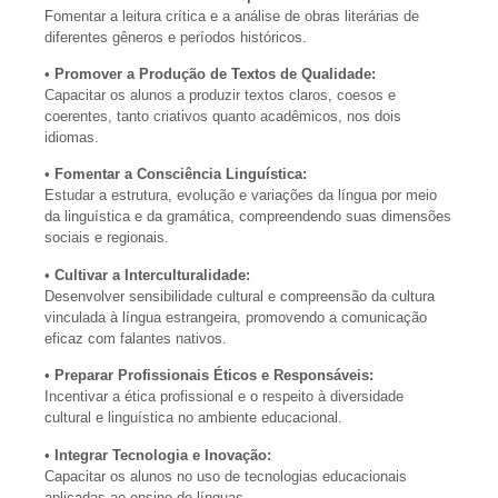
Fomentar a leitura crítica e a análise de obras literárias de
diferentes gêneros e períodos históricos.
•
Promover a Produção de Textos de Qualidade:
Capacitar os alunos a produzir textos claros, coesos e
coerentes, tanto criativos quanto acadêmicos, nos dois
idiomas.
•
Fomentar a Consciência Linguística:
Estudar a estrutura, evolução e variações da língua por meio
da linguística e da gramática, compreendendo suas dimensões
sociais e regionais.
•
Cultivar a Interculturalidade:
Desenvolver sensibilidade cultural e compreensão da cultura
vinculada à língua estrangeira, promovendo a comunicação
eficaz com falantes nativos.
•
Preparar Profissionais Éticos e Responsáveis:
Incentivar a ética profissional e o respeito à diversidade
cultural e linguística no ambiente educacional.
•
Integrar Tecnologia e Inovação:
Capacitar os alunos no uso de tecnologias educacionais
aplicadas ao ensino de línguas.