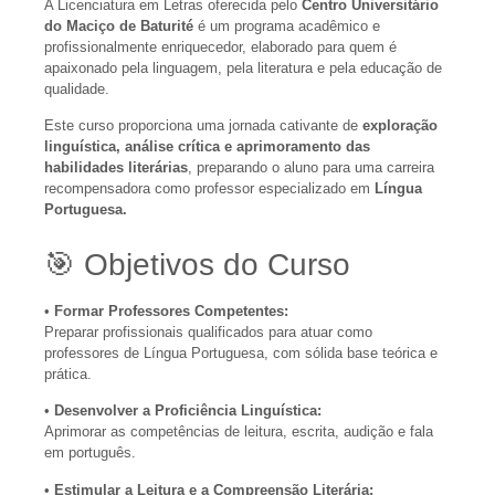
A Licenciatura em Letras oferecida pelo
Centro Universitário
do Maciço de Baturité
é um programa acadêmico e
profissionalmente enriquecedor, elaborado para quem é
apaixonado pela linguagem, pela literatura e pela educação de
qualidade.
Este curso proporciona uma jornada cativante de
exploração
linguística, análise crítica e aprimoramento das
habilidades literárias
, preparando o aluno para uma carreira
recompensadora como professor especializado em
Língua
Portuguesa.
🎯 Objetivos do Curso
•
Formar Professores Competentes:
Preparar profissionais qualificados para atuar como
professores de Língua Portuguesa, com sólida base teórica e
prática.
•
Desenvolver a Proficiência Linguística:
Aprimorar as competências de leitura, escrita, audição e fala
em português.
•
Estimular a Leitura e a Compreensão Literária: