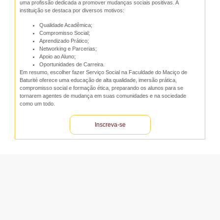
uma profissão dedicada a promover mudanças sociais positivas. A
instituição se destaca por diversos motivos:
Qualidade Acadêmica;
Compromisso Social;
Aprendizado Prático;
Networking e Parcerias;
Apoio ao Aluno;
Oportunidades de Carreira.
Em resumo, escolher fazer Serviço Social na Faculdade do Maciço de
Baturité oferece uma educação de alta qualidade, imersão prática,
compromisso social e formação ética, preparando os alunos para se
tornarem agentes de mudança em suas comunidades e na sociedade
como um todo.
Inscreva-se