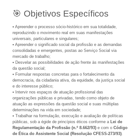
🎯 Objetivos Específicos
• Apreender o processo sócio-histórico em sua totalidade,
reproduzindo o movimento real em suas manifestações
universais, particulares e singulares;
• Apreender o significado social da profissão e as demandas
consolidadas e emergentes, postas ao Serviço Social via
mercado de trabalho;
• Desvelar as possibilidades de ação frente às manifestações
da questão social;
• Formular respostas concretas para o fortalecimento da
democracia, da cidadania ativa, da equidade, da justiça social
e do interesse público;
• Intervir nos espaços de atuação profissional das
organizações públicas e privadas, tendo como objeto de
atuação as expressões da questão social e suas múltiplas
determinações na vida em sociedade;
• Trabalhar na formulação, execução e avaliação de políticas
públicas, sob a égide de princípios éticos conforme a
Lei de
Regulamentação da Profissão (n.º 8.662/93)
e com o
Código
de Ética do Assistente Social (Resolução CFESS-273/93)
.