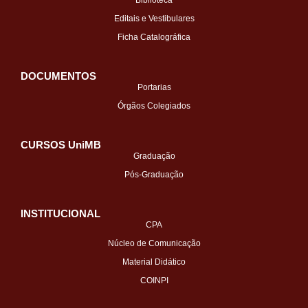
Editais e Vestibulares
Ficha Catalográfica
DOCUMENTOS
Portarias
Órgãos Colegiados
CURSOS UniMB
Graduação
Pós-Graduação
INSTITUCIONAL
CPA
Núcleo de Comunicação
Material Didático
COINPI