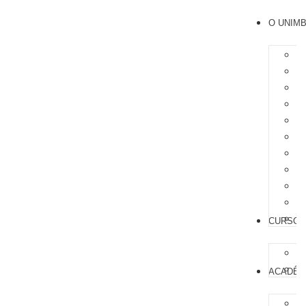
O UNIM
CURSOS
ACADÊM