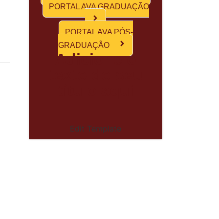
PORTAL AVA GRADUAÇÃO
PORTAL AVA PÓS-
GRADUAÇÃO
Adicione o
texto do seu
título aqui
Edit Template