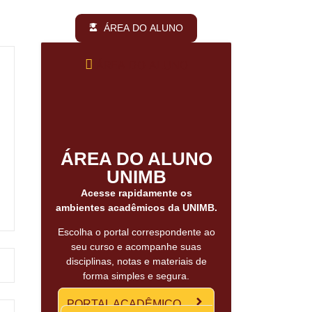
ÁREA DO ALUNO
ÁREA DO ALUNO
ÁREA DO ALUNO
UNIMB
Acesse rapidamente os
ambientes acadêmicos da UNIMB.
Escolha o portal correspondente ao
seu curso e acompanhe suas
disciplinas, notas e materiais de
forma simples e segura.
PORTAL ACADÊMICO