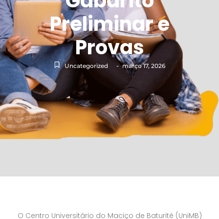
Gabarito
Preliminar e
Provas
-
Uncategorized
março 17, 2026
O Centro Universitário do Maciço de Baturité (UniMB)