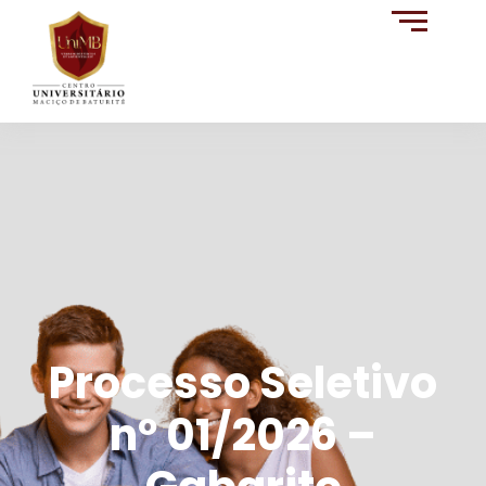
Processo Seletivo
nº 01/2026 –