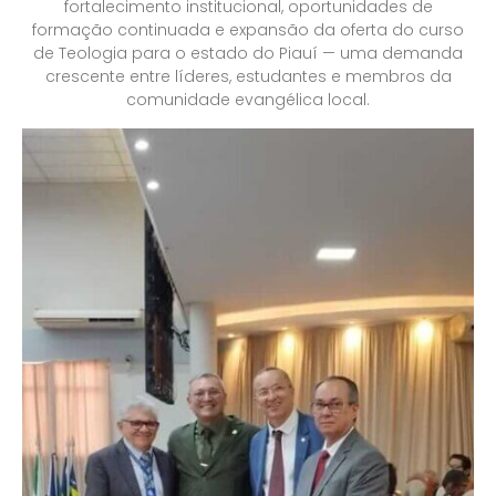
fortalecimento institucional, oportunidades de
formação continuada e expansão da oferta do curso
de Teologia para o estado do Piauí — uma demanda
crescente entre líderes, estudantes e membros da
comunidade evangélica local.