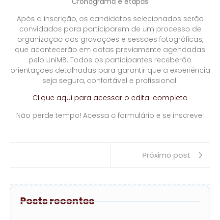
Cronograma e etapas
Após a inscrição, os candidatos selecionados serão
convidados para participarem de um processo de
organização das gravações e sessões fotográficas,
que acontecerão em datas previamente agendadas
pelo UniMB. Todos os participantes receberão
orientações detalhadas para garantir que a experiência
seja segura, confortável e profissional.
Clique aqui para acessar o edital completo
Não perde tempo! Acessa o formulário e se inscreve!
Próximo post
Posts recentes
De volta ao sucesso: UniMB lança