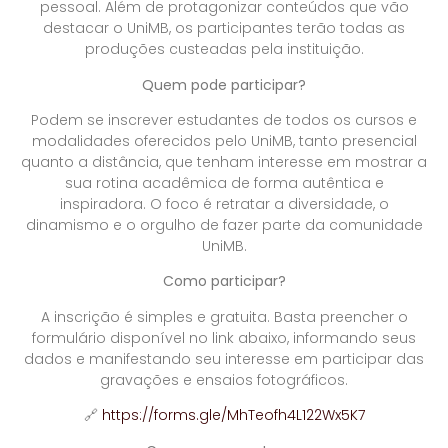
pessoal. Além de protagonizar conteúdos que vão
destacar o UniMB, os participantes terão todas as
produções custeadas pela instituição.
Quem pode participar?
Podem se inscrever estudantes de todos os cursos e
modalidades oferecidos pelo UniMB, tanto presencial
quanto a distância, que tenham interesse em mostrar a
sua rotina acadêmica de forma autêntica e
inspiradora. O foco é retratar a diversidade, o
dinamismo e o orgulho de fazer parte da comunidade
UniMB.
Como participar?
A inscrição é simples e gratuita. Basta preencher o
formulário disponível no link abaixo, informando seus
dados e manifestando seu interesse em participar das
gravações e ensaios fotográficos.
🔗
https://forms.gle/MhTeofh4L122Wx5K7