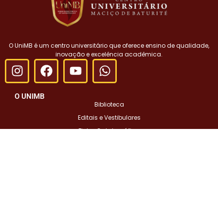
O UniMB é um centro universitário que oferece ensino de qualidade,
inovação e excelência acadêmica.
O UNIMB
Biblioteca
Editais e Vestibulares
Ficha Catalográfica
DOCUMENTOS
Portarias
Órgãos Colegiados
CURSOS UniMB
Graduação