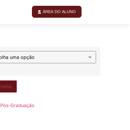
ÁREA DO ALUNO
rrinho
:
Pós-Graduação