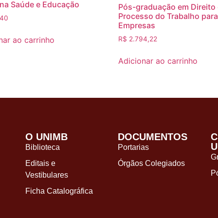
 na Saúde e Educação
Pós-graduação em Direito
Processo do Trabalho par
,40
Empresas
nar ao carrinho
R$
2.794,22
Adicionar ao carrinho
O UNIMB
DOCUMENTOS
C
U
Biblioteca
Portarias
G
Editais e
Órgãos Colegiados
P
Vestibulares
Ficha Catalográfica