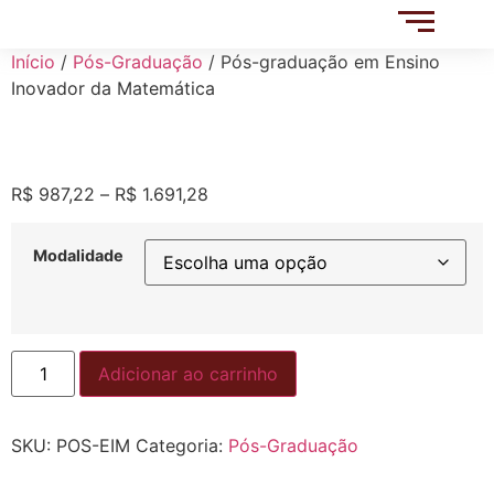
Início
/
Pós-Graduação
/ Pós-graduação em Ensino
Inovador da Matemática
R$
987,22
–
R$
1.691,28
Modalidade
Adicionar ao carrinho
SKU:
POS-EIM
Categoria:
Pós-Graduação